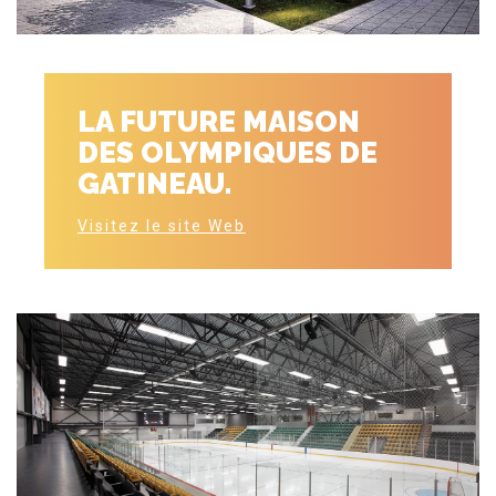
LA FUTURE MAISON
DES OLYMPIQUES DE
GATINEAU.
Visitez le site Web